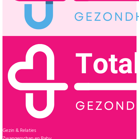
Gezin & Relaties
Zwangerschap en Baby