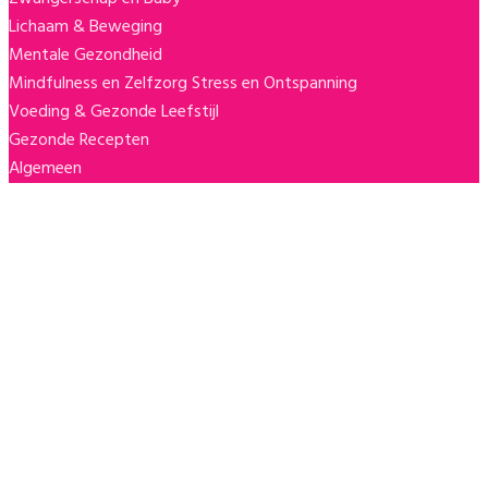
Lichaam & Beweging
Mentale Gezondheid
Mindfulness en Zelfzorg
Stress en Ontspanning
Voeding & Gezonde Leefstijl
Gezonde Recepten
Algemeen