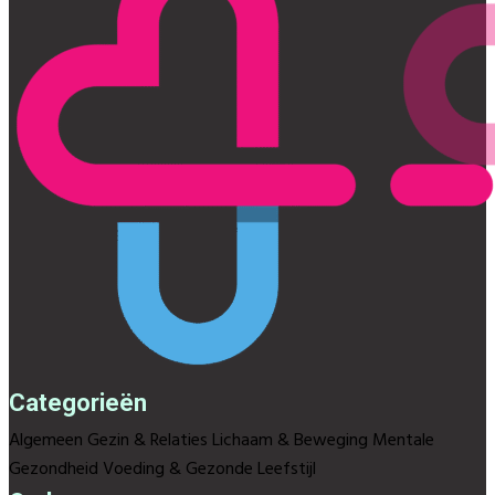
Categorieën
Algemeen
Gezin & Relaties
Lichaam & Beweging
Mentale
Gezondheid
Voeding & Gezonde Leefstijl