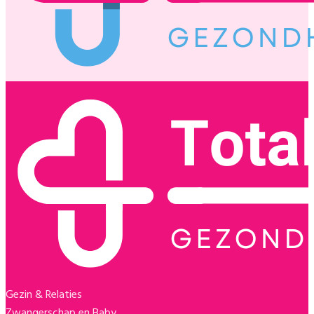
Gezin & Relaties
Zwangerschap en Baby