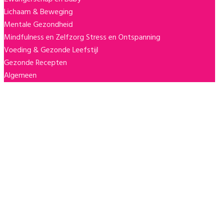
Lichaam & Beweging
Mentale Gezondheid
Mindfulness en Zelfzorg
Stress en Ontspanning
Voeding & Gezonde Leefstijl
Gezonde Recepten
Algemeen