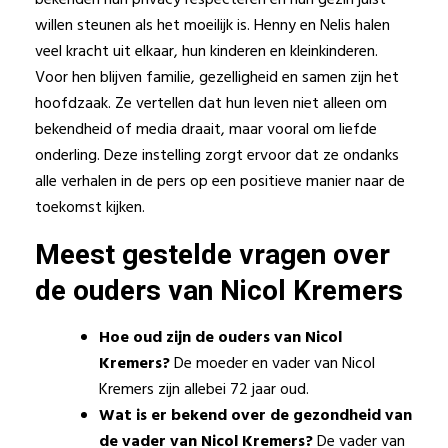
bekenden hun privacy respecteren en hun gezin juist
willen steunen als het moeilijk is. Henny en Nelis halen
veel kracht uit elkaar, hun kinderen en kleinkinderen.
Voor hen blijven familie, gezelligheid en samen zijn het
hoofdzaak. Ze vertellen dat hun leven niet alleen om
bekendheid of media draait, maar vooral om liefde
onderling. Deze instelling zorgt ervoor dat ze ondanks
alle verhalen in de pers op een positieve manier naar de
toekomst kijken.
Meest gestelde vragen over
de ouders van Nicol Kremers
Hoe oud zijn de ouders van Nicol
Kremers?
De moeder en vader van Nicol
Kremers zijn allebei 72 jaar oud.
Wat is er bekend over de gezondheid van
de vader van Nicol Kremers?
De vader van