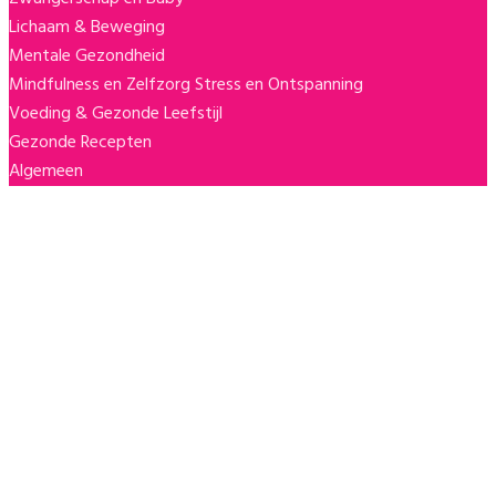
Lichaam & Beweging
Mentale Gezondheid
Mindfulness en Zelfzorg
Stress en Ontspanning
Voeding & Gezonde Leefstijl
Gezonde Recepten
Algemeen