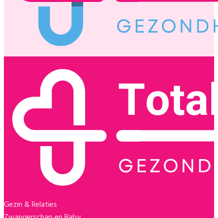
Gezin & Relaties
Zwangerschap en Baby