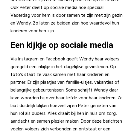
om samen te zijn en te kunnen proosten op het leven.
Ook Peter deelt op sociale media hoe speciaal
Vaderdag voor hem is door samen te zijn met zijn gezin
en Wendy. Zo laten ze beiden zien hoe waardevol hun
kinderen voor hen zijn.
Een kijkje op sociale media
Via Instagram en Facebook geeft Wendy haar volgers
geregeld een inkijkje in het dagelijkse gezinsleven. Op
foto’s staat ze vaak samen met haar kinderen en
partner. Er zijn plaatjes van familie-uitjes, vakanties of
belangrijke gebeurtenissen. Soms schrijft Wendy daar
lieve woorden bij over haar liefde voor haar kinderen. Ze
laat duidelijk blijken hoeveel zij en Peter genieten van
hun rol als ouders. Alles draait bij hen in huis om zorg,
aandacht en samen plezier maken. Door deze berichten
voelen volgers zich verbonden en ontstaat er een