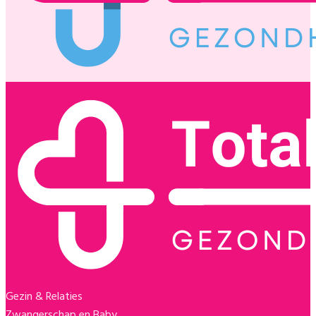
Gezin & Relaties
Zwangerschap en Baby