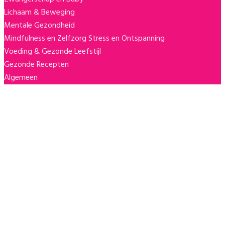
Lichaam & Beweging
Mentale Gezondheid
Mindfulness en Zelfzorg
Stress en Ontspanning
Voeding & Gezonde Leefstijl
Gezonde Recepten
Algemeen