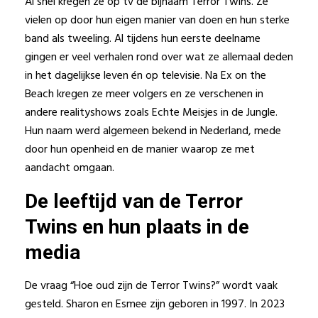
Al snel kregen ze op tv de bijnaam Terror Twins. Ze
vielen op door hun eigen manier van doen en hun sterke
band als tweeling. Al tijdens hun eerste deelname
gingen er veel verhalen rond over wat ze allemaal deden
in het dagelijkse leven én op televisie. Na Ex on the
Beach kregen ze meer volgers en ze verschenen in
andere realityshows zoals Echte Meisjes in de Jungle.
Hun naam werd algemeen bekend in Nederland, mede
door hun openheid en de manier waarop ze met
aandacht omgaan.
De leeftijd van de Terror
Twins en hun plaats in de
media
De vraag “Hoe oud zijn de Terror Twins?” wordt vaak
gesteld. Sharon en Esmee zijn geboren in 1997. In 2023